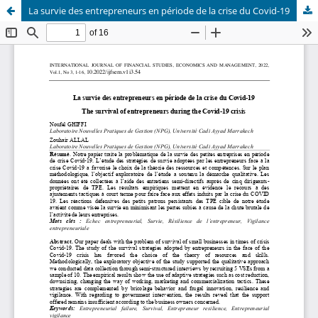
La survie des entrepreneurs en période de la crise du Covid-19