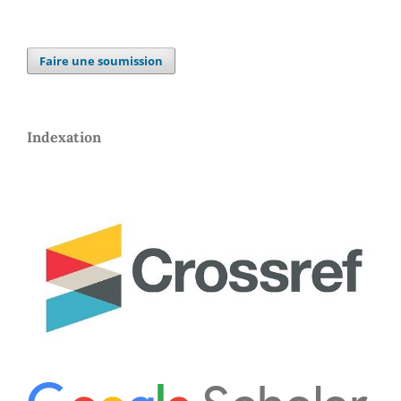
Faire une soumission
Indexation