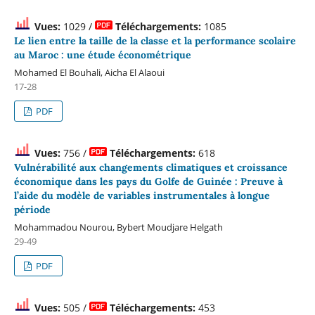
Vues:
1029 /
Téléchargements:
1085
Le lien entre la taille de la classe et la performance scolaire
au Maroc : une étude économétrique
Mohamed El Bouhali, Aicha El Alaoui
17-28
PDF
Vues:
756 /
Téléchargements:
618
Vulnérabilité aux changements climatiques et croissance
économique dans les pays du Golfe de Guinée : Preuve à
l’aide du modèle de variables instrumentales à longue
période
Mohammadou Nourou, Bybert Moudjare Helgath
29-49
PDF
Vues:
505 /
Téléchargements:
453