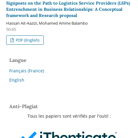
Signposts on the Path to Logistics Service Providers (LSPs)
Entrenchment in Business Relationships: A Conceptual
framework and Research proposal
Hassan Ait-Aazizi, Mohamed Amine Balambo
50-65
PDF (English)
Langue
Français (France)
English
Anti-Plagiat
Tous les papiers sont vérifiés par l'outil :