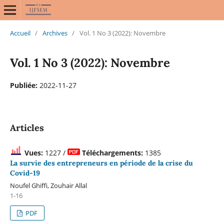
Accueil
/
Archives
/
Vol. 1 No 3 (2022): Novembre
Vol. 1 No 3 (2022): Novembre
Publiée:
2022-11-27
Articles
Vues:
1227 /
Téléchargements:
1385
La survie des entrepreneurs en période de la crise du
Covid-19
Noufel Ghiffi, Zouhair Allal
1-16
PDF