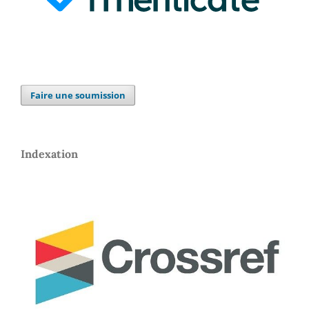
Faire une soumission
Indexation