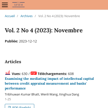
Accueil
/
Archives
/
Vol. 2 No 4 (2023): Novembre
Vol. 2 No 4 (2023): Novembre
Publiée:
2023-12-12
Articles
Vues:
630 /
Téléchargements:
608
Examining the mediating impact of intellectual capital
between credit appraisal measurement and banks'
performance
Tribhuwan Kumar Bhatt, Wenli Wang, Xinghua Dang
1-25
PDF (English)