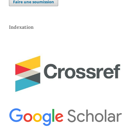
Faire une soumission
Indexation