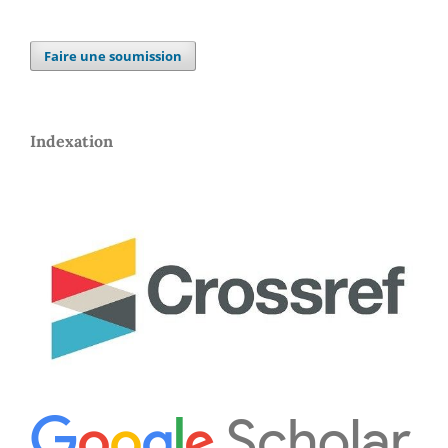
Faire une soumission
Indexation