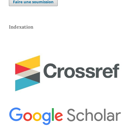
Faire une soumission
Indexation