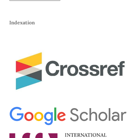
Indexation