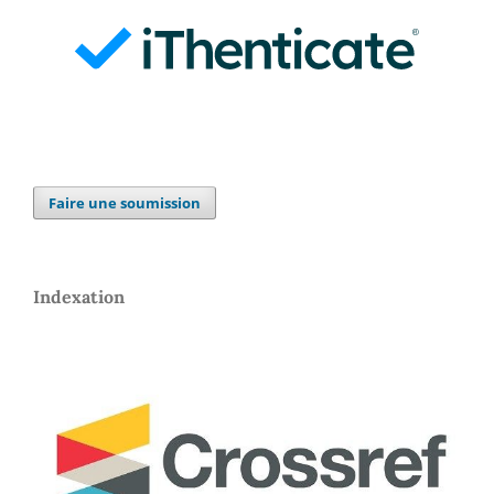
Faire une soumission
Indexation