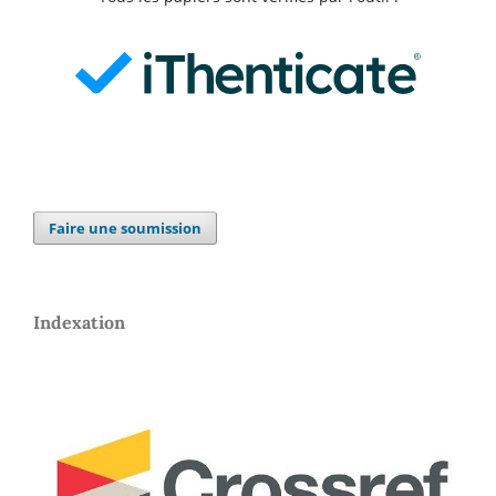
Faire une soumission
Indexation