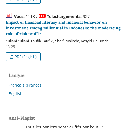
Vues:
1118 /
Téléchargements:
927
Impact of financial literacy and financial behavior on
investment among millennial in Indonesia: the moderating
role of risk profile
Yuliani Yuliani, Taufik Taufik , Shelfi Malinda, Rasyid Hs Umrie
13-25
PDF (English)
Langue
Français (France)
English
Anti-Plagiat
Tous les papiers sont vérifiés par l'outil :